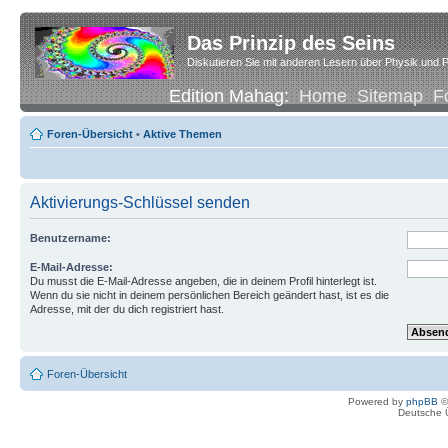
Das Prinzip des Seins
Diskutieren Sie mit anderen Lesern über Physik und P
Edition Mahag:
Home
Sitemap
F
Foren-Übersicht
•
Aktive Themen
Aktivierungs-Schlüssel senden
Benutzername:
E-Mail-Adresse:
Du musst die E-Mail-Adresse angeben, die in deinem Profil hinterlegt ist.
Wenn du sie nicht in deinem persönlichen Bereich geändert hast, ist es die
Adresse, mit der du dich registriert hast.
Foren-Übersicht
Powered by
phpBB
©
Deutsche 