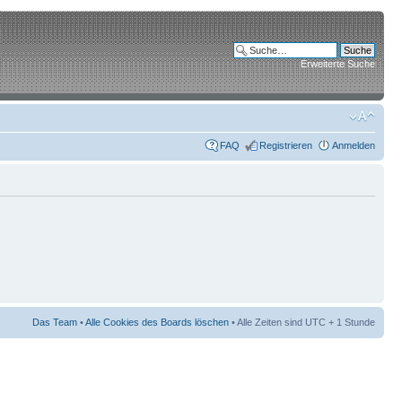
Erweiterte Suche
FAQ
Registrieren
Anmelden
Das Team
•
Alle Cookies des Boards löschen
• Alle Zeiten sind UTC + 1 Stunde