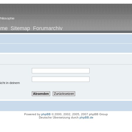
hilosophie
ome
Sitemap
Forumarchiv
icht in deinem
Powered by
phpBB
© 2000, 2002, 2005, 2007 phpBB Group
Deutsche Übersetzung durch
phpBB.de