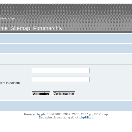
hilosophie
ome
Sitemap
Forumarchiv
icht in deinem
Powered by
phpBB
© 2000, 2002, 2005, 2007 phpBB Group
Deutsche Übersetzung durch
phpBB.de