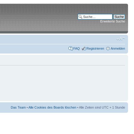
Erweiterte Suche
FAQ
Registrieren
Anmelden
Das Team
•
Alle Cookies des Boards löschen
• Alle Zeiten sind UTC + 1 Stunde