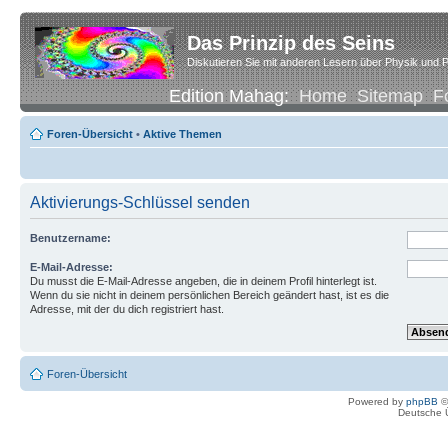
Das Prinzip des Seins
Diskutieren Sie mit anderen Lesern über Physik und P
Edition Mahag:
Home
Sitemap
F
Foren-Übersicht
•
Aktive Themen
Aktivierungs-Schlüssel senden
Benutzername:
E-Mail-Adresse:
Du musst die E-Mail-Adresse angeben, die in deinem Profil hinterlegt ist.
Wenn du sie nicht in deinem persönlichen Bereich geändert hast, ist es die
Adresse, mit der du dich registriert hast.
Foren-Übersicht
Powered by
phpBB
©
Deutsche 