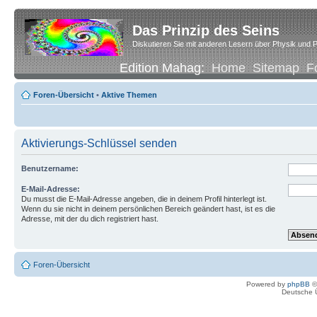
Das Prinzip des Seins
Diskutieren Sie mit anderen Lesern über Physik und P
Edition Mahag:
Home
Sitemap
F
Foren-Übersicht
•
Aktive Themen
Aktivierungs-Schlüssel senden
Benutzername:
E-Mail-Adresse:
Du musst die E-Mail-Adresse angeben, die in deinem Profil hinterlegt ist.
Wenn du sie nicht in deinem persönlichen Bereich geändert hast, ist es die
Adresse, mit der du dich registriert hast.
Foren-Übersicht
Powered by
phpBB
©
Deutsche 