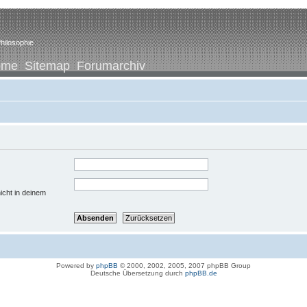
hilosophie
ome
Sitemap
Forumarchiv
icht in deinem
Powered by
phpBB
© 2000, 2002, 2005, 2007 phpBB Group
Deutsche Übersetzung durch
phpBB.de