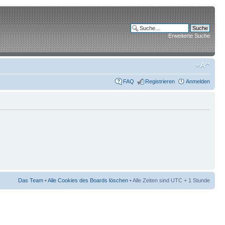
Erweiterte Suche
FAQ
Registrieren
Anmelden
Das Team
•
Alle Cookies des Boards löschen
• Alle Zeiten sind UTC + 1 Stunde