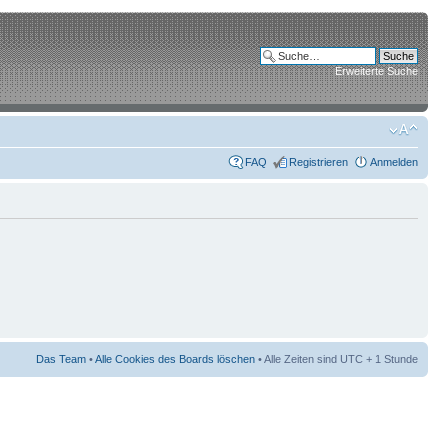
Erweiterte Suche
FAQ
Registrieren
Anmelden
Das Team
•
Alle Cookies des Boards löschen
• Alle Zeiten sind UTC + 1 Stunde