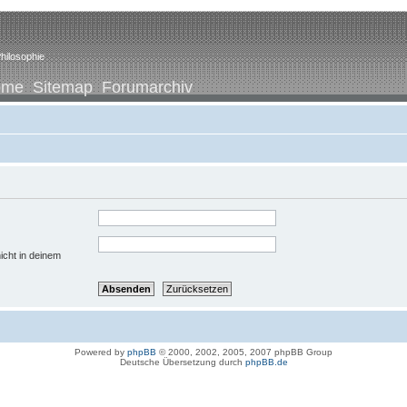
hilosophie
ome
Sitemap
Forumarchiv
icht in deinem
Powered by
phpBB
© 2000, 2002, 2005, 2007 phpBB Group
Deutsche Übersetzung durch
phpBB.de