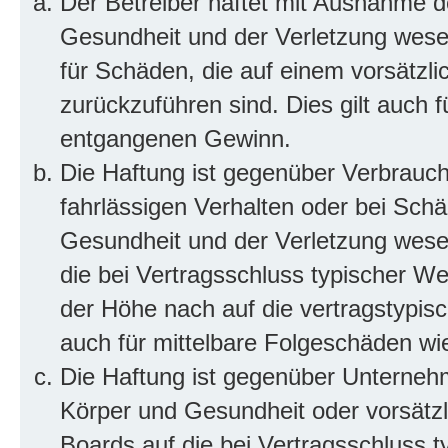
Der Betreiber haftet mit Ausnahme d
Gesundheit und der Verletzung wesent
für Schäden, die auf einem vorsätzli
zurückzuführen sind. Dies gilt auch 
entgangenen Gewinn.
Die Haftung ist gegenüber Verbrauch
fahrlässigen Verhalten oder bei Sch
Gesundheit und der Verletzung wesent
die bei Vertragsschluss typischer 
der Höhe nach auf die vertragstypis
auch für mittelbare Folgeschäden w
Die Haftung ist gegenüber Unterneh
Körper und Gesundheit oder vorsätzl
Boards auf die bei Vertragsschluss