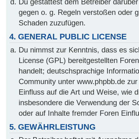
Du gestattest dem Betreiber darüber
gegen o. g. Regeln verstoßen oder g
Schaden zuzufügen.
4. GENERAL PUBLIC LICENSE
Du nimmst zur Kenntnis, dass es sic
License (GPL) bereitgestellten Fo
handelt; deutschsprachige Informati
Community unter www.phpbb.de zur V
Einfluss auf die Art und Weise, wie 
insbesondere die Verwendung der So
oder auf Inhalte fremder Foren Einf
5. GEWÄHRLEISTUNG