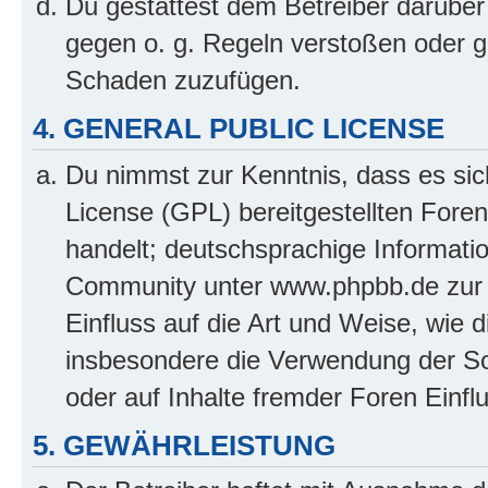
Du gestattest dem Betreiber darüber
gegen o. g. Regeln verstoßen oder g
Schaden zuzufügen.
4. GENERAL PUBLIC LICENSE
Du nimmst zur Kenntnis, dass es sic
License (GPL) bereitgestellten Fo
handelt; deutschsprachige Informati
Community unter www.phpbb.de zur V
Einfluss auf die Art und Weise, wie 
insbesondere die Verwendung der So
oder auf Inhalte fremder Foren Einf
5. GEWÄHRLEISTUNG