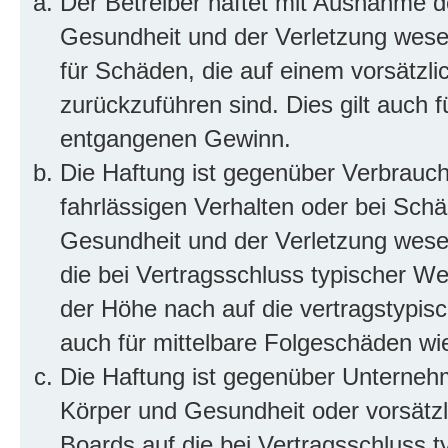
Der Betreiber haftet mit Ausnahme d
Gesundheit und der Verletzung wesent
für Schäden, die auf einem vorsätzli
zurückzuführen sind. Dies gilt auch 
entgangenen Gewinn.
Die Haftung ist gegenüber Verbrauch
fahrlässigen Verhalten oder bei Sch
Gesundheit und der Verletzung wesent
die bei Vertragsschluss typischer 
der Höhe nach auf die vertragstypis
auch für mittelbare Folgeschäden w
Die Haftung ist gegenüber Unterneh
Körper und Gesundheit oder vorsätzl
Boards auf die bei Vertragsschluss