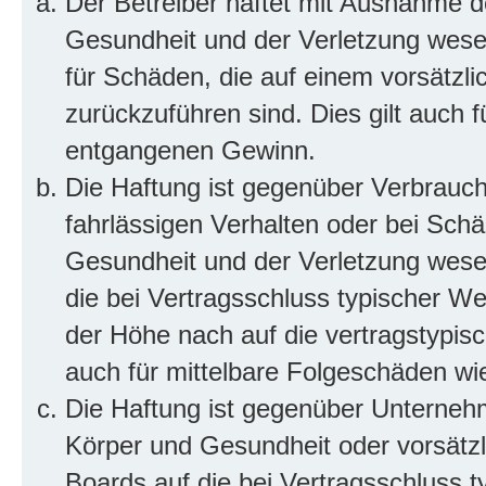
Der Betreiber haftet mit Ausnahme d
Gesundheit und der Verletzung wesent
für Schäden, die auf einem vorsätzli
zurückzuführen sind. Dies gilt auch 
entgangenen Gewinn.
Die Haftung ist gegenüber Verbrauch
fahrlässigen Verhalten oder bei Sch
Gesundheit und der Verletzung wesent
die bei Vertragsschluss typischer 
der Höhe nach auf die vertragstypis
auch für mittelbare Folgeschäden w
Die Haftung ist gegenüber Unterneh
Körper und Gesundheit oder vorsätzl
Boards auf die bei Vertragsschluss