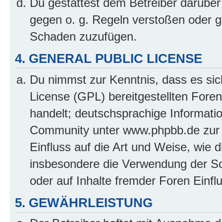
Du gestattest dem Betreiber darüber
gegen o. g. Regeln verstoßen oder g
Schaden zuzufügen.
4. GENERAL PUBLIC LICENSE
Du nimmst zur Kenntnis, dass es sic
License (GPL) bereitgestellten Fo
handelt; deutschsprachige Informati
Community unter www.phpbb.de zur V
Einfluss auf die Art und Weise, wie 
insbesondere die Verwendung der So
oder auf Inhalte fremder Foren Einf
5. GEWÄHRLEISTUNG