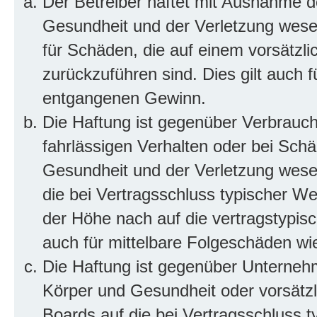
Der Betreiber haftet mit Ausnahme d
Gesundheit und der Verletzung wesent
für Schäden, die auf einem vorsätzli
zurückzuführen sind. Dies gilt auch 
entgangenen Gewinn.
Die Haftung ist gegenüber Verbrauch
fahrlässigen Verhalten oder bei Sch
Gesundheit und der Verletzung wesent
die bei Vertragsschluss typischer 
der Höhe nach auf die vertragstypis
auch für mittelbare Folgeschäden w
Die Haftung ist gegenüber Unterneh
Körper und Gesundheit oder vorsätzl
Boards auf die bei Vertragsschluss