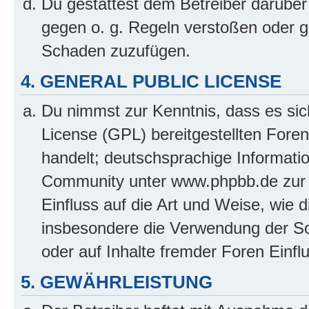
Du gestattest dem Betreiber darüber
gegen o. g. Regeln verstoßen oder g
Schaden zuzufügen.
4. GENERAL PUBLIC LICENSE
Du nimmst zur Kenntnis, dass es sic
License (GPL) bereitgestellten Fo
handelt; deutschsprachige Informati
Community unter www.phpbb.de zur V
Einfluss auf die Art und Weise, wie 
insbesondere die Verwendung der So
oder auf Inhalte fremder Foren Einf
5. GEWÄHRLEISTUNG