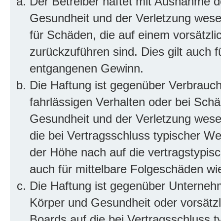
Der Betreiber haftet mit Ausnahme d
Gesundheit und der Verletzung wesent
für Schäden, die auf einem vorsätzli
zurückzuführen sind. Dies gilt auch 
entgangenen Gewinn.
Die Haftung ist gegenüber Verbrauch
fahrlässigen Verhalten oder bei Sch
Gesundheit und der Verletzung wesent
die bei Vertragsschluss typischer 
der Höhe nach auf die vertragstypis
auch für mittelbare Folgeschäden w
Die Haftung ist gegenüber Unterneh
Körper und Gesundheit oder vorsätzl
Boards auf die bei Vertragsschluss