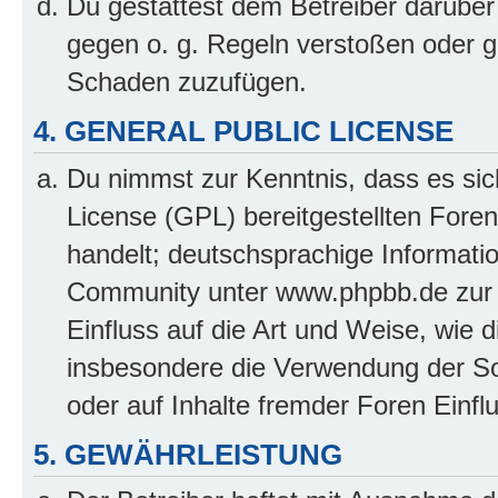
Du gestattest dem Betreiber darüber
gegen o. g. Regeln verstoßen oder g
Schaden zuzufügen.
4. GENERAL PUBLIC LICENSE
Du nimmst zur Kenntnis, dass es sic
License (GPL) bereitgestellten Fo
handelt; deutschsprachige Informati
Community unter www.phpbb.de zur V
Einfluss auf die Art und Weise, wie 
insbesondere die Verwendung der So
oder auf Inhalte fremder Foren Einf
5. GEWÄHRLEISTUNG