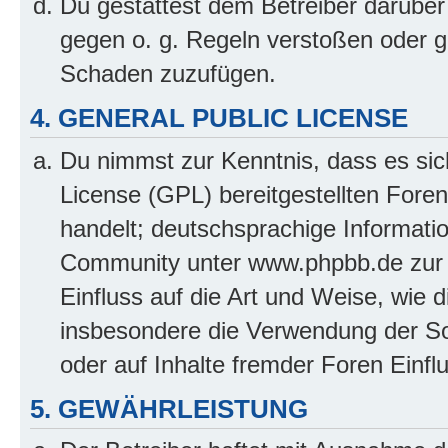
Du gestattest dem Betreiber darüber
gegen o. g. Regeln verstoßen oder g
Schaden zuzufügen.
4. GENERAL PUBLIC LICENSE
Du nimmst zur Kenntnis, dass es sic
License (GPL) bereitgestellten Fo
handelt; deutschsprachige Informati
Community unter www.phpbb.de zur V
Einfluss auf die Art und Weise, wie 
insbesondere die Verwendung der So
oder auf Inhalte fremder Foren Einf
5. GEWÄHRLEISTUNG