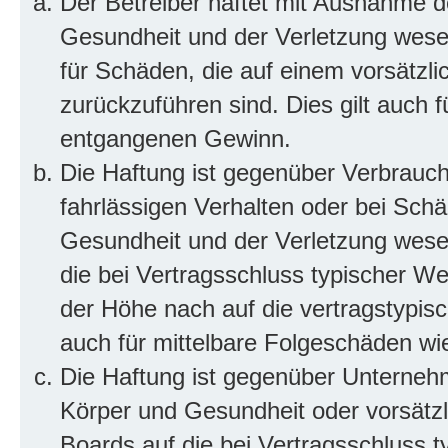
Der Betreiber haftet mit Ausnahme d
Gesundheit und der Verletzung wesent
für Schäden, die auf einem vorsätzli
zurückzuführen sind. Dies gilt auch 
entgangenen Gewinn.
Die Haftung ist gegenüber Verbrauch
fahrlässigen Verhalten oder bei Sch
Gesundheit und der Verletzung wesent
die bei Vertragsschluss typischer 
der Höhe nach auf die vertragstypis
auch für mittelbare Folgeschäden w
Die Haftung ist gegenüber Unterneh
Körper und Gesundheit oder vorsätzl
Boards auf die bei Vertragsschluss