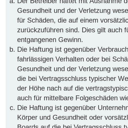
Der Betreiber haftet mit Ausnahme d
Gesundheit und der Verletzung wesent
für Schäden, die auf einem vorsätzli
zurückzuführen sind. Dies gilt auch 
entgangenen Gewinn.
Die Haftung ist gegenüber Verbrauch
fahrlässigen Verhalten oder bei Sch
Gesundheit und der Verletzung wesent
die bei Vertragsschluss typischer 
der Höhe nach auf die vertragstypis
auch für mittelbare Folgeschäden w
Die Haftung ist gegenüber Unterneh
Körper und Gesundheit oder vorsätzl
Boards auf die bei Vertragsschluss