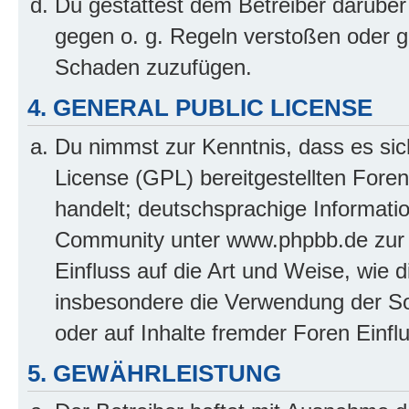
Du gestattest dem Betreiber darüber
gegen o. g. Regeln verstoßen oder g
Schaden zuzufügen.
4. GENERAL PUBLIC LICENSE
Du nimmst zur Kenntnis, dass es sic
License (GPL) bereitgestellten Fo
handelt; deutschsprachige Informati
Community unter www.phpbb.de zur V
Einfluss auf die Art und Weise, wie 
insbesondere die Verwendung der So
oder auf Inhalte fremder Foren Einf
5. GEWÄHRLEISTUNG