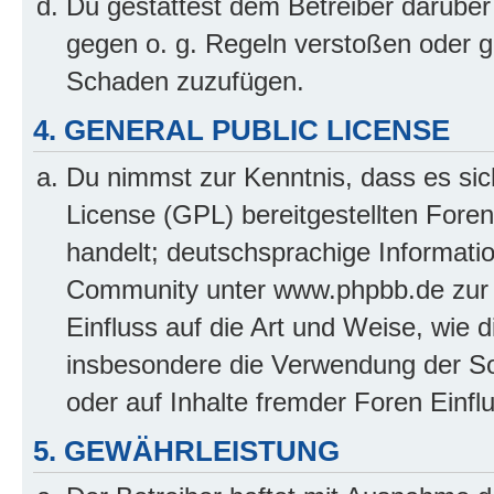
Du gestattest dem Betreiber darüber
gegen o. g. Regeln verstoßen oder g
Schaden zuzufügen.
4. GENERAL PUBLIC LICENSE
Du nimmst zur Kenntnis, dass es sic
License (GPL) bereitgestellten Fo
handelt; deutschsprachige Informati
Community unter www.phpbb.de zur V
Einfluss auf die Art und Weise, wie 
insbesondere die Verwendung der So
oder auf Inhalte fremder Foren Einf
5. GEWÄHRLEISTUNG