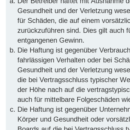
Der Betreiber haftet mit Ausnahme d
Gesundheit und der Verletzung wesent
für Schäden, die auf einem vorsätzli
zurückzuführen sind. Dies gilt auch 
entgangenen Gewinn.
Die Haftung ist gegenüber Verbrauch
fahrlässigen Verhalten oder bei Sch
Gesundheit und der Verletzung wesent
die bei Vertragsschluss typischer 
der Höhe nach auf die vertragstypis
auch für mittelbare Folgeschäden w
Die Haftung ist gegenüber Unterneh
Körper und Gesundheit oder vorsätzl
Boards auf die bei Vertragsschluss