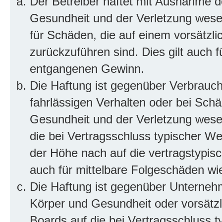
Der Betreiber haftet mit Ausnahme d
Gesundheit und der Verletzung wesent
für Schäden, die auf einem vorsätzli
zurückzuführen sind. Dies gilt auch 
entgangenen Gewinn.
Die Haftung ist gegenüber Verbrauch
fahrlässigen Verhalten oder bei Sch
Gesundheit und der Verletzung wesent
die bei Vertragsschluss typischer 
der Höhe nach auf die vertragstypis
auch für mittelbare Folgeschäden w
Die Haftung ist gegenüber Unterneh
Körper und Gesundheit oder vorsätzl
Boards auf die bei Vertragsschluss