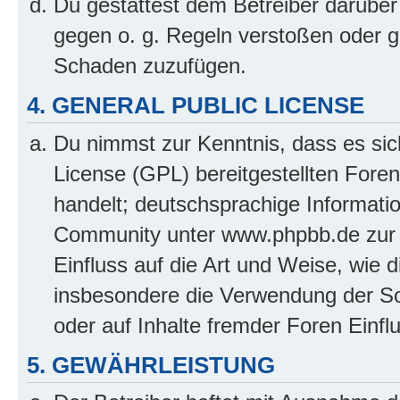
Du gestattest dem Betreiber darüber
gegen o. g. Regeln verstoßen oder g
Schaden zuzufügen.
4. GENERAL PUBLIC LICENSE
Du nimmst zur Kenntnis, dass es sic
License (GPL) bereitgestellten Fo
handelt; deutschsprachige Informati
Community unter www.phpbb.de zur V
Einfluss auf die Art und Weise, wie 
insbesondere die Verwendung der So
oder auf Inhalte fremder Foren Einf
5. GEWÄHRLEISTUNG