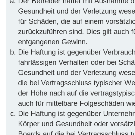
Der Betreiber haftet mit Ausnahme d
Gesundheit und der Verletzung wesent
für Schäden, die auf einem vorsätzli
zurückzuführen sind. Dies gilt auch 
entgangenen Gewinn.
Die Haftung ist gegenüber Verbrauch
fahrlässigen Verhalten oder bei Sch
Gesundheit und der Verletzung wesent
die bei Vertragsschluss typischer 
der Höhe nach auf die vertragstypis
auch für mittelbare Folgeschäden w
Die Haftung ist gegenüber Unterneh
Körper und Gesundheit oder vorsätzl
Boards auf die bei Vertragsschluss