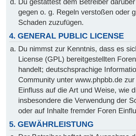
Du gestattest dem Betreiber darüber
gegen o. g. Regeln verstoßen oder g
Schaden zuzufügen.
4. GENERAL PUBLIC LICENSE
Du nimmst zur Kenntnis, dass es sic
License (GPL) bereitgestellten Fo
handelt; deutschsprachige Informati
Community unter www.phpbb.de zur V
Einfluss auf die Art und Weise, wie 
insbesondere die Verwendung der So
oder auf Inhalte fremder Foren Einf
5. GEWÄHRLEISTUNG