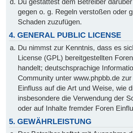
Du gestattest dem Betreiber darüber
gegen o. g. Regeln verstoßen oder g
Schaden zuzufügen.
4. GENERAL PUBLIC LICENSE
Du nimmst zur Kenntnis, dass es sic
License (GPL) bereitgestellten Fo
handelt; deutschsprachige Informati
Community unter www.phpbb.de zur V
Einfluss auf die Art und Weise, wie 
insbesondere die Verwendung der So
oder auf Inhalte fremder Foren Einf
5. GEWÄHRLEISTUNG