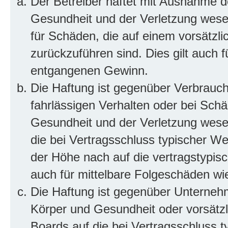
Der Betreiber haftet mit Ausnahme d
Gesundheit und der Verletzung wesent
für Schäden, die auf einem vorsätzli
zurückzuführen sind. Dies gilt auch 
entgangenen Gewinn.
Die Haftung ist gegenüber Verbrauch
fahrlässigen Verhalten oder bei Sch
Gesundheit und der Verletzung wesent
die bei Vertragsschluss typischer 
der Höhe nach auf die vertragstypis
auch für mittelbare Folgeschäden w
Die Haftung ist gegenüber Unterneh
Körper und Gesundheit oder vorsätzl
Boards auf die bei Vertragsschluss