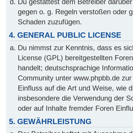
Du gestattest dem Betreiber darüber
gegen o. g. Regeln verstoßen oder g
Schaden zuzufügen.
4. GENERAL PUBLIC LICENSE
Du nimmst zur Kenntnis, dass es sic
License (GPL) bereitgestellten Fo
handelt; deutschsprachige Informati
Community unter www.phpbb.de zur V
Einfluss auf die Art und Weise, wie 
insbesondere die Verwendung der So
oder auf Inhalte fremder Foren Einf
5. GEWÄHRLEISTUNG