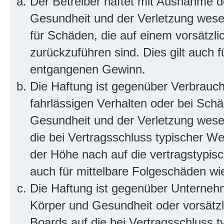
Der Betreiber haftet mit Ausnahme d
Gesundheit und der Verletzung wesent
für Schäden, die auf einem vorsätzli
zurückzuführen sind. Dies gilt auch 
entgangenen Gewinn.
Die Haftung ist gegenüber Verbrauch
fahrlässigen Verhalten oder bei Sch
Gesundheit und der Verletzung wesent
die bei Vertragsschluss typischer 
der Höhe nach auf die vertragstypis
auch für mittelbare Folgeschäden w
Die Haftung ist gegenüber Unterneh
Körper und Gesundheit oder vorsätzl
Boards auf die bei Vertragsschluss