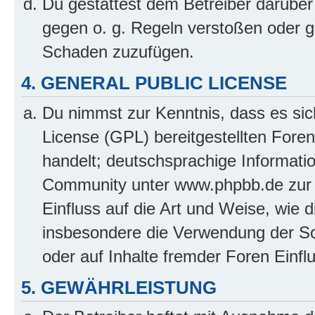
Du gestattest dem Betreiber darüber
gegen o. g. Regeln verstoßen oder g
Schaden zuzufügen.
4. GENERAL PUBLIC LICENSE
Du nimmst zur Kenntnis, dass es sic
License (GPL) bereitgestellten Fo
handelt; deutschsprachige Informati
Community unter www.phpbb.de zur V
Einfluss auf die Art und Weise, wie 
insbesondere die Verwendung der So
oder auf Inhalte fremder Foren Einf
5. GEWÄHRLEISTUNG