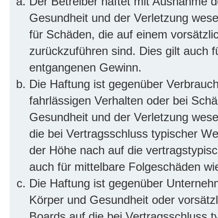
Der Betreiber haftet mit Ausnahme d
Gesundheit und der Verletzung wesent
für Schäden, die auf einem vorsätzli
zurückzuführen sind. Dies gilt auch 
entgangenen Gewinn.
Die Haftung ist gegenüber Verbrauch
fahrlässigen Verhalten oder bei Sch
Gesundheit und der Verletzung wesent
die bei Vertragsschluss typischer 
der Höhe nach auf die vertragstypis
auch für mittelbare Folgeschäden w
Die Haftung ist gegenüber Unterneh
Körper und Gesundheit oder vorsätzl
Boards auf die bei Vertragsschluss