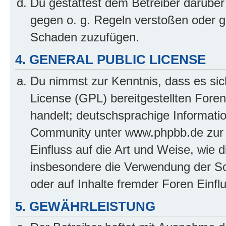
Du gestattest dem Betreiber darüber
gegen o. g. Regeln verstoßen oder g
Schaden zuzufügen.
4. GENERAL PUBLIC LICENSE
Du nimmst zur Kenntnis, dass es sic
License (GPL) bereitgestellten Fo
handelt; deutschsprachige Informati
Community unter www.phpbb.de zur V
Einfluss auf die Art und Weise, wie 
insbesondere die Verwendung der So
oder auf Inhalte fremder Foren Einf
5. GEWÄHRLEISTUNG