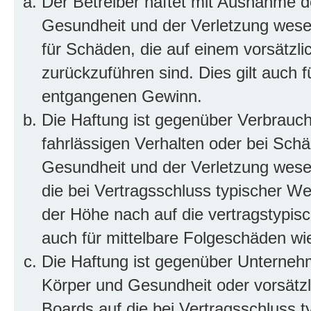
Der Betreiber haftet mit Ausnahme d
Gesundheit und der Verletzung wesent
für Schäden, die auf einem vorsätzli
zurückzuführen sind. Dies gilt auch 
entgangenen Gewinn.
Die Haftung ist gegenüber Verbrauch
fahrlässigen Verhalten oder bei Sch
Gesundheit und der Verletzung wesent
die bei Vertragsschluss typischer 
der Höhe nach auf die vertragstypis
auch für mittelbare Folgeschäden w
Die Haftung ist gegenüber Unterneh
Körper und Gesundheit oder vorsätzl
Boards auf die bei Vertragsschluss