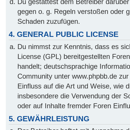
Du gestattest dem Betreiber darüber
gegen o. g. Regeln verstoßen oder g
Schaden zuzufügen.
4. GENERAL PUBLIC LICENSE
Du nimmst zur Kenntnis, dass es sic
License (GPL) bereitgestellten Fo
handelt; deutschsprachige Informati
Community unter www.phpbb.de zur V
Einfluss auf die Art und Weise, wie 
insbesondere die Verwendung der So
oder auf Inhalte fremder Foren Einf
5. GEWÄHRLEISTUNG