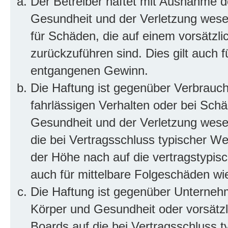
Der Betreiber haftet mit Ausnahme d
Gesundheit und der Verletzung wesent
für Schäden, die auf einem vorsätzli
zurückzuführen sind. Dies gilt auch 
entgangenen Gewinn.
Die Haftung ist gegenüber Verbrauch
fahrlässigen Verhalten oder bei Sch
Gesundheit und der Verletzung wesent
die bei Vertragsschluss typischer 
der Höhe nach auf die vertragstypis
auch für mittelbare Folgeschäden w
Die Haftung ist gegenüber Unterneh
Körper und Gesundheit oder vorsätzl
Boards auf die bei Vertragsschluss