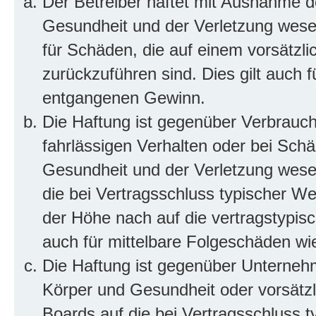
Der Betreiber haftet mit Ausnahme d
Gesundheit und der Verletzung wesent
für Schäden, die auf einem vorsätzli
zurückzuführen sind. Dies gilt auch 
entgangenen Gewinn.
Die Haftung ist gegenüber Verbrauch
fahrlässigen Verhalten oder bei Sch
Gesundheit und der Verletzung wesent
die bei Vertragsschluss typischer 
der Höhe nach auf die vertragstypis
auch für mittelbare Folgeschäden w
Die Haftung ist gegenüber Unterneh
Körper und Gesundheit oder vorsätzl
Boards auf die bei Vertragsschluss