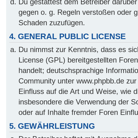
Du gestattest dem Betreiber darüber
gegen o. g. Regeln verstoßen oder g
Schaden zuzufügen.
4. GENERAL PUBLIC LICENSE
Du nimmst zur Kenntnis, dass es sic
License (GPL) bereitgestellten Fo
handelt; deutschsprachige Informati
Community unter www.phpbb.de zur V
Einfluss auf die Art und Weise, wie 
insbesondere die Verwendung der So
oder auf Inhalte fremder Foren Einf
5. GEWÄHRLEISTUNG