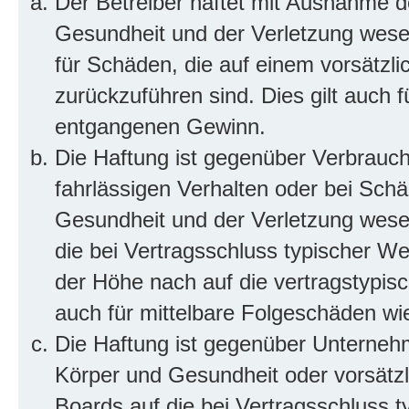
Der Betreiber haftet mit Ausnahme d
Gesundheit und der Verletzung wesent
für Schäden, die auf einem vorsätzli
zurückzuführen sind. Dies gilt auch 
entgangenen Gewinn.
Die Haftung ist gegenüber Verbrauch
fahrlässigen Verhalten oder bei Sch
Gesundheit und der Verletzung wesent
die bei Vertragsschluss typischer 
der Höhe nach auf die vertragstypis
auch für mittelbare Folgeschäden w
Die Haftung ist gegenüber Unterneh
Körper und Gesundheit oder vorsätzl
Boards auf die bei Vertragsschluss