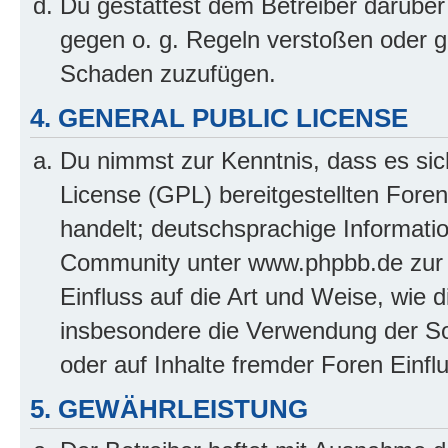
Du gestattest dem Betreiber darüber
gegen o. g. Regeln verstoßen oder g
Schaden zuzufügen.
4. GENERAL PUBLIC LICENSE
Du nimmst zur Kenntnis, dass es sic
License (GPL) bereitgestellten Fo
handelt; deutschsprachige Informati
Community unter www.phpbb.de zur V
Einfluss auf die Art und Weise, wie 
insbesondere die Verwendung der So
oder auf Inhalte fremder Foren Einf
5. GEWÄHRLEISTUNG