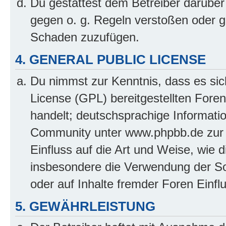
Du gestattest dem Betreiber darüber
gegen o. g. Regeln verstoßen oder g
Schaden zuzufügen.
4. GENERAL PUBLIC LICENSE
Du nimmst zur Kenntnis, dass es sic
License (GPL) bereitgestellten Fo
handelt; deutschsprachige Informati
Community unter www.phpbb.de zur V
Einfluss auf die Art und Weise, wie 
insbesondere die Verwendung der So
oder auf Inhalte fremder Foren Einf
5. GEWÄHRLEISTUNG