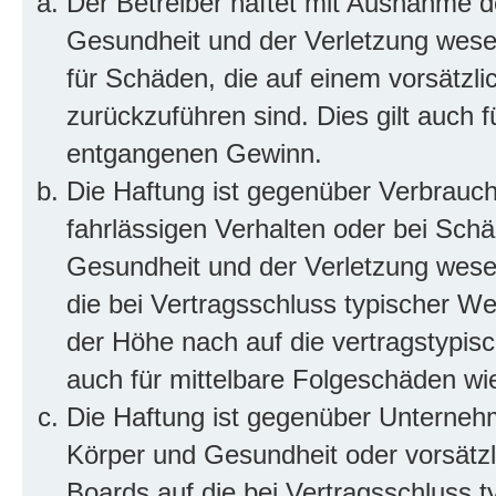
Der Betreiber haftet mit Ausnahme d
Gesundheit und der Verletzung wesent
für Schäden, die auf einem vorsätzli
zurückzuführen sind. Dies gilt auch 
entgangenen Gewinn.
Die Haftung ist gegenüber Verbrauch
fahrlässigen Verhalten oder bei Sch
Gesundheit und der Verletzung wesent
die bei Vertragsschluss typischer 
der Höhe nach auf die vertragstypis
auch für mittelbare Folgeschäden w
Die Haftung ist gegenüber Unterneh
Körper und Gesundheit oder vorsätzl
Boards auf die bei Vertragsschluss