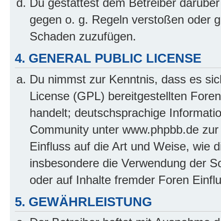
Du gestattest dem Betreiber darüber
gegen o. g. Regeln verstoßen oder g
Schaden zuzufügen.
4. GENERAL PUBLIC LICENSE
Du nimmst zur Kenntnis, dass es sic
License (GPL) bereitgestellten Fo
handelt; deutschsprachige Informati
Community unter www.phpbb.de zur V
Einfluss auf die Art und Weise, wie 
insbesondere die Verwendung der So
oder auf Inhalte fremder Foren Einf
5. GEWÄHRLEISTUNG