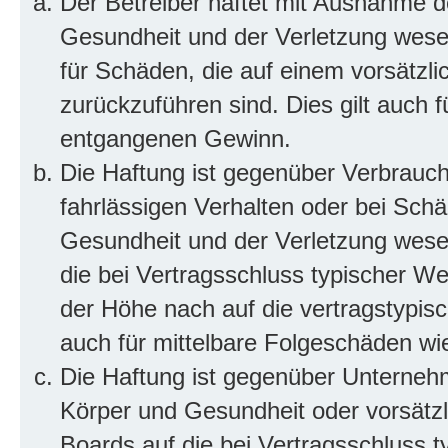
Der Betreiber haftet mit Ausnahme d
Gesundheit und der Verletzung wesent
für Schäden, die auf einem vorsätzli
zurückzuführen sind. Dies gilt auch 
entgangenen Gewinn.
Die Haftung ist gegenüber Verbrauch
fahrlässigen Verhalten oder bei Sch
Gesundheit und der Verletzung wesent
die bei Vertragsschluss typischer 
der Höhe nach auf die vertragstypis
auch für mittelbare Folgeschäden w
Die Haftung ist gegenüber Unterneh
Körper und Gesundheit oder vorsätzl
Boards auf die bei Vertragsschluss