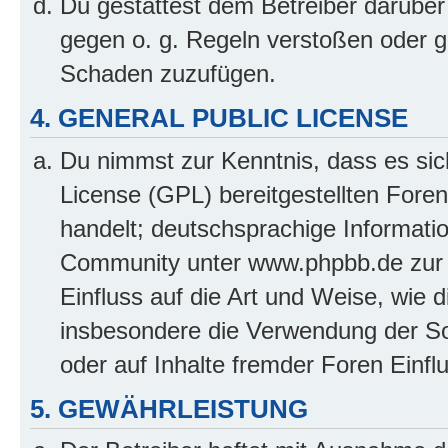
Du gestattest dem Betreiber darüber
gegen o. g. Regeln verstoßen oder g
Schaden zuzufügen.
4. GENERAL PUBLIC LICENSE
Du nimmst zur Kenntnis, dass es sic
License (GPL) bereitgestellten Fo
handelt; deutschsprachige Informati
Community unter www.phpbb.de zur V
Einfluss auf die Art und Weise, wie 
insbesondere die Verwendung der So
oder auf Inhalte fremder Foren Einf
5. GEWÄHRLEISTUNG