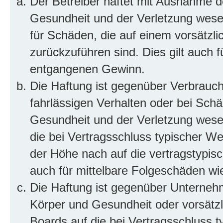
Der Betreiber haftet mit Ausnahme d
Gesundheit und der Verletzung wesent
für Schäden, die auf einem vorsätzli
zurückzuführen sind. Dies gilt auch 
entgangenen Gewinn.
Die Haftung ist gegenüber Verbrauch
fahrlässigen Verhalten oder bei Sch
Gesundheit und der Verletzung wesent
die bei Vertragsschluss typischer 
der Höhe nach auf die vertragstypis
auch für mittelbare Folgeschäden w
Die Haftung ist gegenüber Unterneh
Körper und Gesundheit oder vorsätzl
Boards auf die bei Vertragsschluss