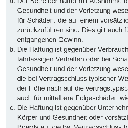
Der Betreiber haftet mit Ausnahme d
Gesundheit und der Verletzung wesent
für Schäden, die auf einem vorsätzli
zurückzuführen sind. Dies gilt auch 
entgangenen Gewinn.
Die Haftung ist gegenüber Verbrauch
fahrlässigen Verhalten oder bei Sch
Gesundheit und der Verletzung wesent
die bei Vertragsschluss typischer 
der Höhe nach auf die vertragstypis
auch für mittelbare Folgeschäden w
Die Haftung ist gegenüber Unterneh
Körper und Gesundheit oder vorsätzl
Boards auf die bei Vertragsschluss