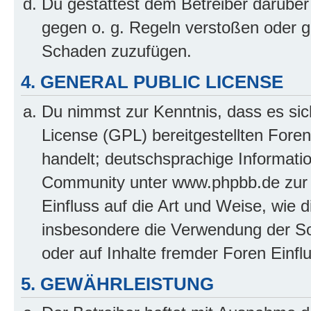
Du gestattest dem Betreiber darüber
gegen o. g. Regeln verstoßen oder g
Schaden zuzufügen.
4. GENERAL PUBLIC LICENSE
Du nimmst zur Kenntnis, dass es sic
License (GPL) bereitgestellten Fo
handelt; deutschsprachige Informati
Community unter www.phpbb.de zur V
Einfluss auf die Art und Weise, wie 
insbesondere die Verwendung der So
oder auf Inhalte fremder Foren Einf
5. GEWÄHRLEISTUNG