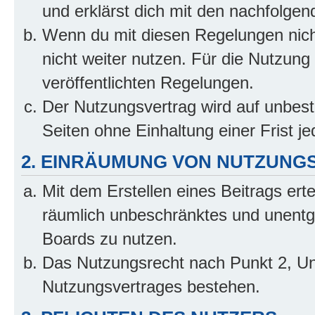
und erklärst dich mit den nachfolge
Wenn du mit diesen Regelungen nicht
nicht weiter nutzen. Für die Nutzung 
veröffentlichten Regelungen.
Der Nutzungsvertrag wird auf unbes
Seiten ohne Einhaltung einer Frist j
2. EINRÄUMUNG VON NUTZUNG
Mit dem Erstellen eines Beitrags erte
räumlich unbeschränktes und unentg
Boards zu nutzen.
Das Nutzungsrecht nach Punkt 2, Un
Nutzungsvertrages bestehen.