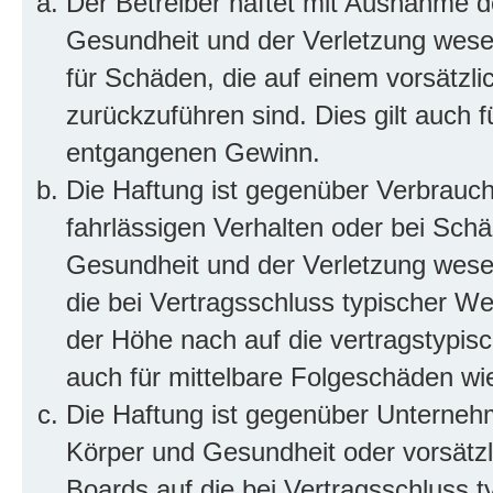
Der Betreiber haftet mit Ausnahme d
Gesundheit und der Verletzung wesent
für Schäden, die auf einem vorsätzli
zurückzuführen sind. Dies gilt auch 
entgangenen Gewinn.
Die Haftung ist gegenüber Verbrauch
fahrlässigen Verhalten oder bei Sch
Gesundheit und der Verletzung wesent
die bei Vertragsschluss typischer 
der Höhe nach auf die vertragstypis
auch für mittelbare Folgeschäden w
Die Haftung ist gegenüber Unterneh
Körper und Gesundheit oder vorsätzl
Boards auf die bei Vertragsschluss