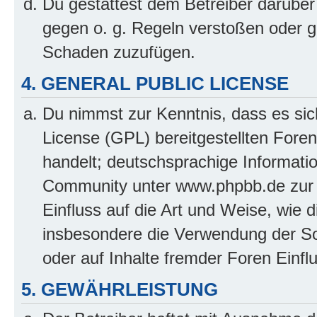
Du gestattest dem Betreiber darüber
gegen o. g. Regeln verstoßen oder g
Schaden zuzufügen.
4. GENERAL PUBLIC LICENSE
Du nimmst zur Kenntnis, dass es sic
License (GPL) bereitgestellten Fo
handelt; deutschsprachige Informati
Community unter www.phpbb.de zur V
Einfluss auf die Art und Weise, wie 
insbesondere die Verwendung der So
oder auf Inhalte fremder Foren Einf
5. GEWÄHRLEISTUNG