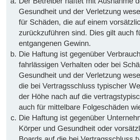
Der Betreiber haftet mit Ausnahme d
Gesundheit und der Verletzung wesent
für Schäden, die auf einem vorsätzli
zurückzuführen sind. Dies gilt auch 
entgangenen Gewinn.
Die Haftung ist gegenüber Verbrauch
fahrlässigen Verhalten oder bei Sch
Gesundheit und der Verletzung wesent
die bei Vertragsschluss typischer 
der Höhe nach auf die vertragstypis
auch für mittelbare Folgeschäden w
Die Haftung ist gegenüber Unterneh
Körper und Gesundheit oder vorsätzl
Boards auf die bei Vertragsschluss