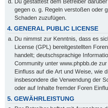
Du gestattest dem Betreiber darüber
gegen o. g. Regeln verstoßen oder g
Schaden zuzufügen.
4. GENERAL PUBLIC LICENSE
Du nimmst zur Kenntnis, dass es sic
License (GPL) bereitgestellten Fo
handelt; deutschsprachige Informati
Community unter www.phpbb.de zur V
Einfluss auf die Art und Weise, wie 
insbesondere die Verwendung der So
oder auf Inhalte fremder Foren Einf
5. GEWÄHRLEISTUNG