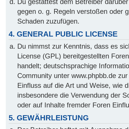
Du gestattest dem Betreiber darüber
gegen o. g. Regeln verstoßen oder g
Schaden zuzufügen.
4. GENERAL PUBLIC LICENSE
Du nimmst zur Kenntnis, dass es sic
License (GPL) bereitgestellten Fo
handelt; deutschsprachige Informati
Community unter www.phpbb.de zur V
Einfluss auf die Art und Weise, wie 
insbesondere die Verwendung der So
oder auf Inhalte fremder Foren Einf
5. GEWÄHRLEISTUNG