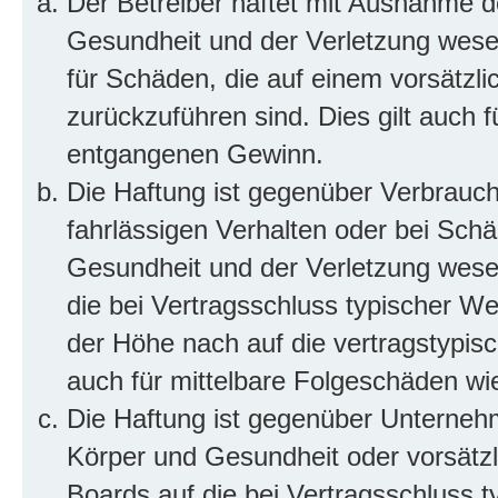
Der Betreiber haftet mit Ausnahme d
Gesundheit und der Verletzung wesent
für Schäden, die auf einem vorsätzli
zurückzuführen sind. Dies gilt auch 
entgangenen Gewinn.
Die Haftung ist gegenüber Verbrauch
fahrlässigen Verhalten oder bei Sch
Gesundheit und der Verletzung wesent
die bei Vertragsschluss typischer 
der Höhe nach auf die vertragstypis
auch für mittelbare Folgeschäden w
Die Haftung ist gegenüber Unterneh
Körper und Gesundheit oder vorsätzl
Boards auf die bei Vertragsschluss