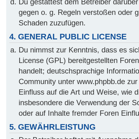
Du gestattest dem Betreiber darüber
gegen o. g. Regeln verstoßen oder g
Schaden zuzufügen.
4. GENERAL PUBLIC LICENSE
Du nimmst zur Kenntnis, dass es sic
License (GPL) bereitgestellten Fo
handelt; deutschsprachige Informati
Community unter www.phpbb.de zur V
Einfluss auf die Art und Weise, wie 
insbesondere die Verwendung der So
oder auf Inhalte fremder Foren Einf
5. GEWÄHRLEISTUNG