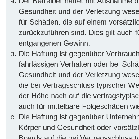
Der Betreiber haftet mit Ausnahme d
Gesundheit und der Verletzung wesent
für Schäden, die auf einem vorsätzli
zurückzuführen sind. Dies gilt auch 
entgangenen Gewinn.
Die Haftung ist gegenüber Verbrauch
fahrlässigen Verhalten oder bei Sch
Gesundheit und der Verletzung wesent
die bei Vertragsschluss typischer 
der Höhe nach auf die vertragstypis
auch für mittelbare Folgeschäden w
Die Haftung ist gegenüber Unterneh
Körper und Gesundheit oder vorsätzl
Boards auf die bei Vertragsschluss