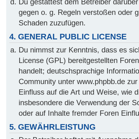
Du gestattest dem Betreiber darüber
gegen o. g. Regeln verstoßen oder g
Schaden zuzufügen.
4. GENERAL PUBLIC LICENSE
Du nimmst zur Kenntnis, dass es sic
License (GPL) bereitgestellten Fo
handelt; deutschsprachige Informati
Community unter www.phpbb.de zur V
Einfluss auf die Art und Weise, wie 
insbesondere die Verwendung der So
oder auf Inhalte fremder Foren Einf
5. GEWÄHRLEISTUNG