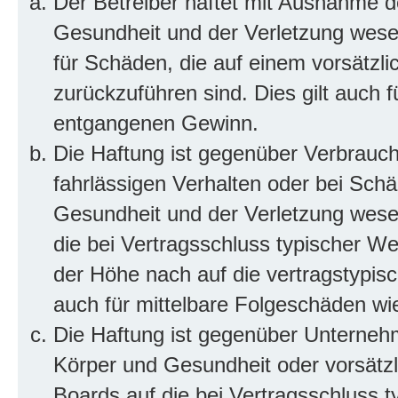
Der Betreiber haftet mit Ausnahme d
Gesundheit und der Verletzung wesent
für Schäden, die auf einem vorsätzli
zurückzuführen sind. Dies gilt auch 
entgangenen Gewinn.
Die Haftung ist gegenüber Verbrauch
fahrlässigen Verhalten oder bei Sch
Gesundheit und der Verletzung wesent
die bei Vertragsschluss typischer 
der Höhe nach auf die vertragstypis
auch für mittelbare Folgeschäden w
Die Haftung ist gegenüber Unterneh
Körper und Gesundheit oder vorsätzl
Boards auf die bei Vertragsschluss