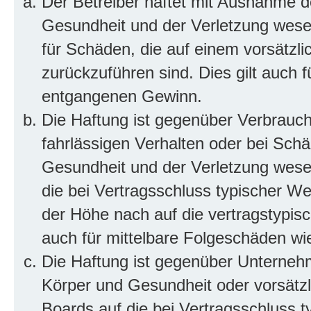
Der Betreiber haftet mit Ausnahme d
Gesundheit und der Verletzung wesent
für Schäden, die auf einem vorsätzli
zurückzuführen sind. Dies gilt auch 
entgangenen Gewinn.
Die Haftung ist gegenüber Verbrauch
fahrlässigen Verhalten oder bei Sch
Gesundheit und der Verletzung wesent
die bei Vertragsschluss typischer 
der Höhe nach auf die vertragstypis
auch für mittelbare Folgeschäden w
Die Haftung ist gegenüber Unterneh
Körper und Gesundheit oder vorsätzl
Boards auf die bei Vertragsschluss