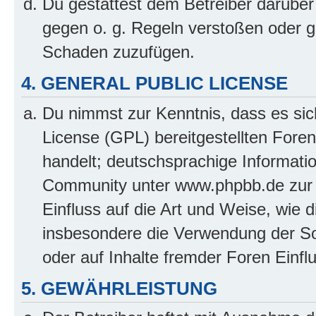
Du gestattest dem Betreiber darüber
gegen o. g. Regeln verstoßen oder g
Schaden zuzufügen.
4. GENERAL PUBLIC LICENSE
Du nimmst zur Kenntnis, dass es sic
License (GPL) bereitgestellten Fo
handelt; deutschsprachige Informati
Community unter www.phpbb.de zur V
Einfluss auf die Art und Weise, wie 
insbesondere die Verwendung der So
oder auf Inhalte fremder Foren Einf
5. GEWÄHRLEISTUNG