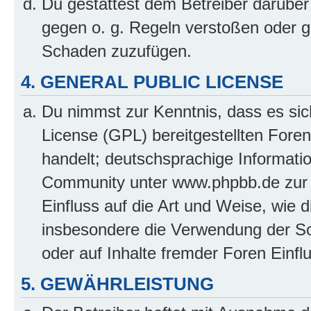
Du gestattest dem Betreiber darüber
gegen o. g. Regeln verstoßen oder g
Schaden zuzufügen.
4. GENERAL PUBLIC LICENSE
Du nimmst zur Kenntnis, dass es sic
License (GPL) bereitgestellten Fo
handelt; deutschsprachige Informati
Community unter www.phpbb.de zur V
Einfluss auf die Art und Weise, wie 
insbesondere die Verwendung der So
oder auf Inhalte fremder Foren Einf
5. GEWÄHRLEISTUNG