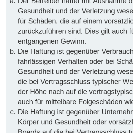
Der Betreiber haftet mit Ausnahme d
Gesundheit und der Verletzung wesent
für Schäden, die auf einem vorsätzli
zurückzuführen sind. Dies gilt auch 
entgangenen Gewinn.
Die Haftung ist gegenüber Verbrauch
fahrlässigen Verhalten oder bei Sch
Gesundheit und der Verletzung wesent
die bei Vertragsschluss typischer 
der Höhe nach auf die vertragstypis
auch für mittelbare Folgeschäden w
Die Haftung ist gegenüber Unterneh
Körper und Gesundheit oder vorsätzl
Boards auf die bei Vertragsschluss