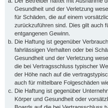
Der Betreiber haftet mit Ausnahme d
Gesundheit und der Verletzung wesent
für Schäden, die auf einem vorsätzli
zurückzuführen sind. Dies gilt auch 
entgangenen Gewinn.
Die Haftung ist gegenüber Verbrauch
fahrlässigen Verhalten oder bei Sch
Gesundheit und der Verletzung wesent
die bei Vertragsschluss typischer 
der Höhe nach auf die vertragstypis
auch für mittelbare Folgeschäden w
Die Haftung ist gegenüber Unterneh
Körper und Gesundheit oder vorsätzl
Boards auf die bei Vertragsschluss