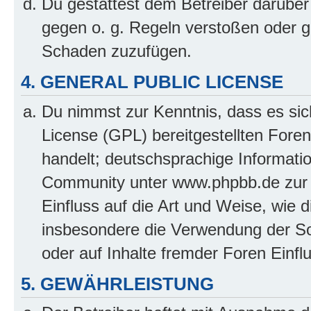
Du gestattest dem Betreiber darüber
gegen o. g. Regeln verstoßen oder g
Schaden zuzufügen.
4. GENERAL PUBLIC LICENSE
Du nimmst zur Kenntnis, dass es sic
License (GPL) bereitgestellten Fo
handelt; deutschsprachige Informati
Community unter www.phpbb.de zur V
Einfluss auf die Art und Weise, wie 
insbesondere die Verwendung der So
oder auf Inhalte fremder Foren Einf
5. GEWÄHRLEISTUNG