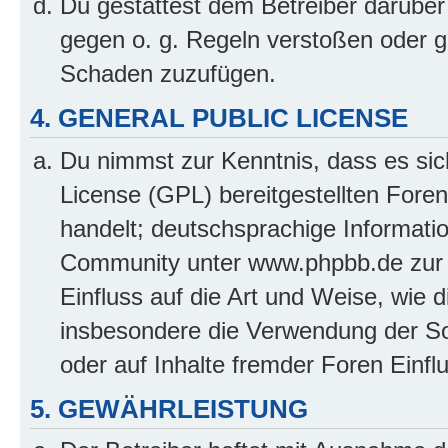
Du gestattest dem Betreiber darüber
gegen o. g. Regeln verstoßen oder g
Schaden zuzufügen.
4. GENERAL PUBLIC LICENSE
Du nimmst zur Kenntnis, dass es sic
License (GPL) bereitgestellten Fo
handelt; deutschsprachige Informati
Community unter www.phpbb.de zur V
Einfluss auf die Art und Weise, wie 
insbesondere die Verwendung der So
oder auf Inhalte fremder Foren Einf
5. GEWÄHRLEISTUNG