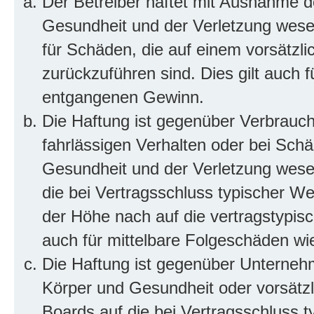
Der Betreiber haftet mit Ausnahme d
Gesundheit und der Verletzung wesent
für Schäden, die auf einem vorsätzli
zurückzuführen sind. Dies gilt auch 
entgangenen Gewinn.
Die Haftung ist gegenüber Verbrauch
fahrlässigen Verhalten oder bei Sch
Gesundheit und der Verletzung wesent
die bei Vertragsschluss typischer 
der Höhe nach auf die vertragstypis
auch für mittelbare Folgeschäden w
Die Haftung ist gegenüber Unterneh
Körper und Gesundheit oder vorsätzl
Boards auf die bei Vertragsschluss