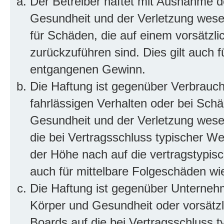
Der Betreiber haftet mit Ausnahme d
Gesundheit und der Verletzung wesent
für Schäden, die auf einem vorsätzli
zurückzuführen sind. Dies gilt auch 
entgangenen Gewinn.
Die Haftung ist gegenüber Verbrauch
fahrlässigen Verhalten oder bei Sch
Gesundheit und der Verletzung wesent
die bei Vertragsschluss typischer 
der Höhe nach auf die vertragstypis
auch für mittelbare Folgeschäden w
Die Haftung ist gegenüber Unterneh
Körper und Gesundheit oder vorsätzl
Boards auf die bei Vertragsschluss