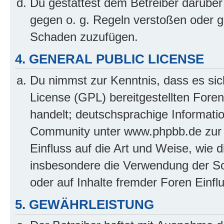
Du gestattest dem Betreiber darüber
gegen o. g. Regeln verstoßen oder g
Schaden zuzufügen.
4. GENERAL PUBLIC LICENSE
Du nimmst zur Kenntnis, dass es sic
License (GPL) bereitgestellten Fo
handelt; deutschsprachige Informati
Community unter www.phpbb.de zur V
Einfluss auf die Art und Weise, wie 
insbesondere die Verwendung der So
oder auf Inhalte fremder Foren Einf
5. GEWÄHRLEISTUNG