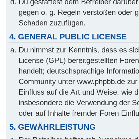
Du gestattest dem Betreiber darüber
gegen o. g. Regeln verstoßen oder g
Schaden zuzufügen.
4. GENERAL PUBLIC LICENSE
Du nimmst zur Kenntnis, dass es sic
License (GPL) bereitgestellten Fo
handelt; deutschsprachige Informati
Community unter www.phpbb.de zur V
Einfluss auf die Art und Weise, wie 
insbesondere die Verwendung der So
oder auf Inhalte fremder Foren Einf
5. GEWÄHRLEISTUNG