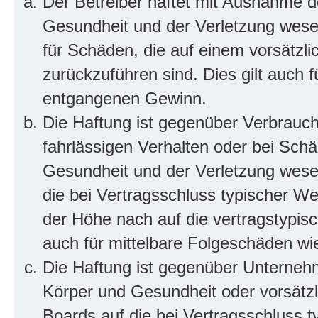
Der Betreiber haftet mit Ausnahme d
Gesundheit und der Verletzung wesent
für Schäden, die auf einem vorsätzli
zurückzuführen sind. Dies gilt auch 
entgangenen Gewinn.
Die Haftung ist gegenüber Verbrauch
fahrlässigen Verhalten oder bei Sch
Gesundheit und der Verletzung wesent
die bei Vertragsschluss typischer 
der Höhe nach auf die vertragstypis
auch für mittelbare Folgeschäden w
Die Haftung ist gegenüber Unterneh
Körper und Gesundheit oder vorsätzl
Boards auf die bei Vertragsschluss