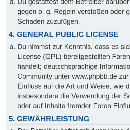
Du gestattest dem Betreiber darüber
gegen o. g. Regeln verstoßen oder g
Schaden zuzufügen.
4. GENERAL PUBLIC LICENSE
Du nimmst zur Kenntnis, dass es sic
License (GPL) bereitgestellten Fo
handelt; deutschsprachige Informati
Community unter www.phpbb.de zur V
Einfluss auf die Art und Weise, wie 
insbesondere die Verwendung der So
oder auf Inhalte fremder Foren Einf
5. GEWÄHRLEISTUNG