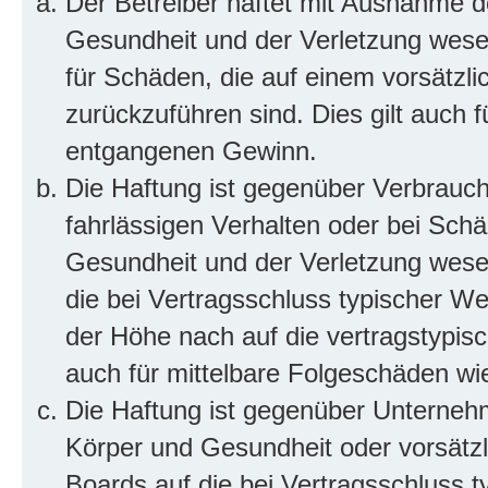
Der Betreiber haftet mit Ausnahme d
Gesundheit und der Verletzung wesent
für Schäden, die auf einem vorsätzli
zurückzuführen sind. Dies gilt auch 
entgangenen Gewinn.
Die Haftung ist gegenüber Verbrauch
fahrlässigen Verhalten oder bei Sch
Gesundheit und der Verletzung wesent
die bei Vertragsschluss typischer 
der Höhe nach auf die vertragstypis
auch für mittelbare Folgeschäden w
Die Haftung ist gegenüber Unterneh
Körper und Gesundheit oder vorsätzl
Boards auf die bei Vertragsschluss