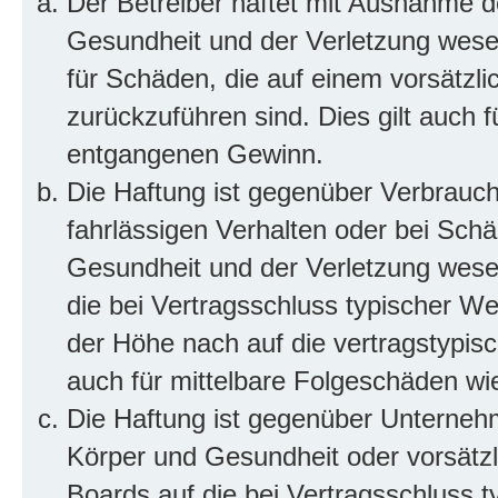
Der Betreiber haftet mit Ausnahme d
Gesundheit und der Verletzung wesent
für Schäden, die auf einem vorsätzli
zurückzuführen sind. Dies gilt auch 
entgangenen Gewinn.
Die Haftung ist gegenüber Verbrauch
fahrlässigen Verhalten oder bei Sch
Gesundheit und der Verletzung wesent
die bei Vertragsschluss typischer 
der Höhe nach auf die vertragstypis
auch für mittelbare Folgeschäden w
Die Haftung ist gegenüber Unterneh
Körper und Gesundheit oder vorsätzl
Boards auf die bei Vertragsschluss