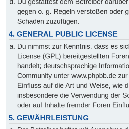
Du gestattest dem Betreiber darüber
gegen o. g. Regeln verstoßen oder g
Schaden zuzufügen.
4. GENERAL PUBLIC LICENSE
Du nimmst zur Kenntnis, dass es sic
License (GPL) bereitgestellten Fo
handelt; deutschsprachige Informati
Community unter www.phpbb.de zur V
Einfluss auf die Art und Weise, wie 
insbesondere die Verwendung der So
oder auf Inhalte fremder Foren Einf
5. GEWÄHRLEISTUNG