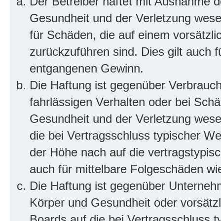
Der Betreiber haftet mit Ausnahme d
Gesundheit und der Verletzung wesent
für Schäden, die auf einem vorsätzli
zurückzuführen sind. Dies gilt auch 
entgangenen Gewinn.
Die Haftung ist gegenüber Verbrauch
fahrlässigen Verhalten oder bei Sch
Gesundheit und der Verletzung wesent
die bei Vertragsschluss typischer 
der Höhe nach auf die vertragstypis
auch für mittelbare Folgeschäden w
Die Haftung ist gegenüber Unterneh
Körper und Gesundheit oder vorsätzl
Boards auf die bei Vertragsschluss