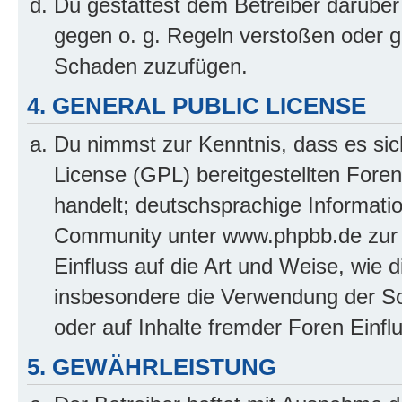
Du gestattest dem Betreiber darüber
gegen o. g. Regeln verstoßen oder g
Schaden zuzufügen.
4. GENERAL PUBLIC LICENSE
Du nimmst zur Kenntnis, dass es sic
License (GPL) bereitgestellten Fo
handelt; deutschsprachige Informati
Community unter www.phpbb.de zur V
Einfluss auf die Art und Weise, wie 
insbesondere die Verwendung der So
oder auf Inhalte fremder Foren Einf
5. GEWÄHRLEISTUNG