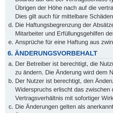
Übrigen der Höhe nach auf die vertr
Dies gilt auch für mittelbare Schäd
Die Haftungsbegrenzung der Absätze
Mitarbeiter und Erfüllungsgehilfen de
Ansprüche für eine Haftung aus zwi
6. ÄNDERUNGSVORBEHALT
Der Betreiber ist berechtigt, die Nu
zu ändern. Die Änderung wird dem Nut
Der Nutzer ist berechtigt, den Ände
Widerspruchs erlischt das zwischen
Vertragsverhältnis mit sofortiger Wir
Die Änderungen gelten als anerkannt