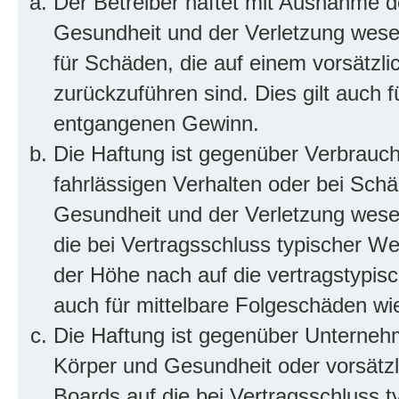
Der Betreiber haftet mit Ausnahme d
Gesundheit und der Verletzung wesent
für Schäden, die auf einem vorsätzli
zurückzuführen sind. Dies gilt auch 
entgangenen Gewinn.
Die Haftung ist gegenüber Verbrauch
fahrlässigen Verhalten oder bei Sch
Gesundheit und der Verletzung wesent
die bei Vertragsschluss typischer 
der Höhe nach auf die vertragstypis
auch für mittelbare Folgeschäden w
Die Haftung ist gegenüber Unterneh
Körper und Gesundheit oder vorsätzl
Boards auf die bei Vertragsschluss