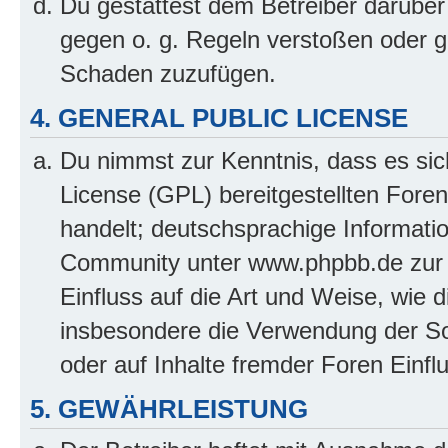
Du gestattest dem Betreiber darüber
gegen o. g. Regeln verstoßen oder g
Schaden zuzufügen.
4. GENERAL PUBLIC LICENSE
Du nimmst zur Kenntnis, dass es sic
License (GPL) bereitgestellten Fo
handelt; deutschsprachige Informati
Community unter www.phpbb.de zur V
Einfluss auf die Art und Weise, wie 
insbesondere die Verwendung der So
oder auf Inhalte fremder Foren Einf
5. GEWÄHRLEISTUNG