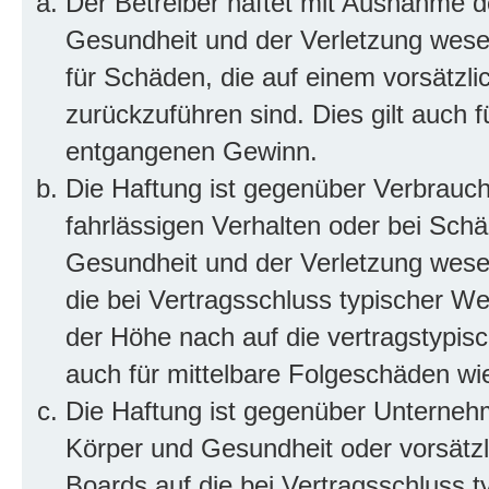
Der Betreiber haftet mit Ausnahme d
Gesundheit und der Verletzung wesent
für Schäden, die auf einem vorsätzli
zurückzuführen sind. Dies gilt auch 
entgangenen Gewinn.
Die Haftung ist gegenüber Verbrauch
fahrlässigen Verhalten oder bei Sch
Gesundheit und der Verletzung wesent
die bei Vertragsschluss typischer 
der Höhe nach auf die vertragstypis
auch für mittelbare Folgeschäden w
Die Haftung ist gegenüber Unterneh
Körper und Gesundheit oder vorsätzl
Boards auf die bei Vertragsschluss