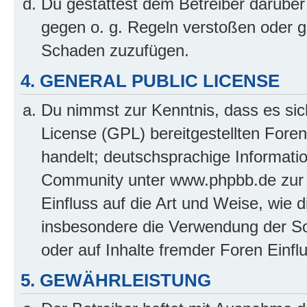
Du gestattest dem Betreiber darüber
gegen o. g. Regeln verstoßen oder g
Schaden zuzufügen.
4. GENERAL PUBLIC LICENSE
Du nimmst zur Kenntnis, dass es sic
License (GPL) bereitgestellten Fo
handelt; deutschsprachige Informati
Community unter www.phpbb.de zur V
Einfluss auf die Art und Weise, wie 
insbesondere die Verwendung der So
oder auf Inhalte fremder Foren Einf
5. GEWÄHRLEISTUNG