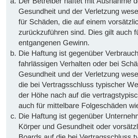
Der Betreiber haftet mit Ausnahme d
Gesundheit und der Verletzung wesent
für Schäden, die auf einem vorsätzli
zurückzuführen sind. Dies gilt auch 
entgangenen Gewinn.
Die Haftung ist gegenüber Verbrauch
fahrlässigen Verhalten oder bei Sch
Gesundheit und der Verletzung wesent
die bei Vertragsschluss typischer 
der Höhe nach auf die vertragstypis
auch für mittelbare Folgeschäden w
Die Haftung ist gegenüber Unterneh
Körper und Gesundheit oder vorsätzl
Boards auf die bei Vertragsschluss