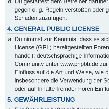
Du gestattest dem Betreiber darüber
gegen o. g. Regeln verstoßen oder g
Schaden zuzufügen.
4. GENERAL PUBLIC LICENSE
Du nimmst zur Kenntnis, dass es sic
License (GPL) bereitgestellten Fo
handelt; deutschsprachige Informati
Community unter www.phpbb.de zur V
Einfluss auf die Art und Weise, wie 
insbesondere die Verwendung der So
oder auf Inhalte fremder Foren Einf
5. GEWÄHRLEISTUNG