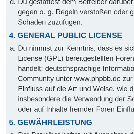
Du gestattest dem Betreiber darüber
gegen o. g. Regeln verstoßen oder g
Schaden zuzufügen.
4. GENERAL PUBLIC LICENSE
Du nimmst zur Kenntnis, dass es sic
License (GPL) bereitgestellten Fo
handelt; deutschsprachige Informati
Community unter www.phpbb.de zur V
Einfluss auf die Art und Weise, wie 
insbesondere die Verwendung der So
oder auf Inhalte fremder Foren Einf
5. GEWÄHRLEISTUNG