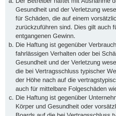
Der Betreiber haftet mit Ausnahme d
Gesundheit und der Verletzung wesent
für Schäden, die auf einem vorsätzli
zurückzuführen sind. Dies gilt auch 
entgangenen Gewinn.
Die Haftung ist gegenüber Verbrauch
fahrlässigen Verhalten oder bei Sch
Gesundheit und der Verletzung wesent
die bei Vertragsschluss typischer 
der Höhe nach auf die vertragstypis
auch für mittelbare Folgeschäden w
Die Haftung ist gegenüber Unterneh
Körper und Gesundheit oder vorsätzl
Boards auf die bei Vertragsschluss