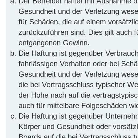
Der Betreiber haftet mit Ausnahme d
Gesundheit und der Verletzung wesent
für Schäden, die auf einem vorsätzli
zurückzuführen sind. Dies gilt auch 
entgangenen Gewinn.
Die Haftung ist gegenüber Verbrauch
fahrlässigen Verhalten oder bei Sch
Gesundheit und der Verletzung wesent
die bei Vertragsschluss typischer 
der Höhe nach auf die vertragstypis
auch für mittelbare Folgeschäden w
Die Haftung ist gegenüber Unterneh
Körper und Gesundheit oder vorsätzl
Boards auf die bei Vertragsschluss