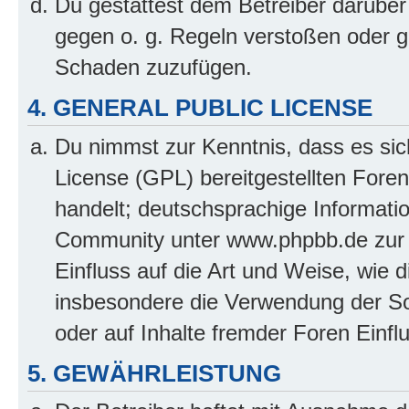
Du gestattest dem Betreiber darüber
gegen o. g. Regeln verstoßen oder g
Schaden zuzufügen.
4. GENERAL PUBLIC LICENSE
Du nimmst zur Kenntnis, dass es sic
License (GPL) bereitgestellten Fo
handelt; deutschsprachige Informati
Community unter www.phpbb.de zur V
Einfluss auf die Art und Weise, wie 
insbesondere die Verwendung der So
oder auf Inhalte fremder Foren Einf
5. GEWÄHRLEISTUNG