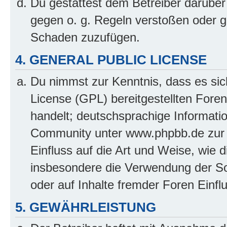
Du gestattest dem Betreiber darüber
gegen o. g. Regeln verstoßen oder g
Schaden zuzufügen.
4. GENERAL PUBLIC LICENSE
Du nimmst zur Kenntnis, dass es sic
License (GPL) bereitgestellten Fo
handelt; deutschsprachige Informati
Community unter www.phpbb.de zur V
Einfluss auf die Art und Weise, wie 
insbesondere die Verwendung der So
oder auf Inhalte fremder Foren Einf
5. GEWÄHRLEISTUNG