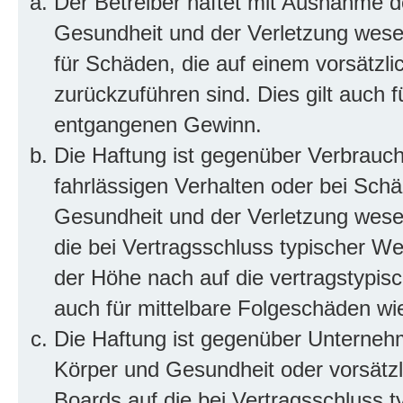
Der Betreiber haftet mit Ausnahme d
Gesundheit und der Verletzung wesent
für Schäden, die auf einem vorsätzli
zurückzuführen sind. Dies gilt auch 
entgangenen Gewinn.
Die Haftung ist gegenüber Verbrauch
fahrlässigen Verhalten oder bei Sch
Gesundheit und der Verletzung wesent
die bei Vertragsschluss typischer 
der Höhe nach auf die vertragstypis
auch für mittelbare Folgeschäden w
Die Haftung ist gegenüber Unterneh
Körper und Gesundheit oder vorsätzl
Boards auf die bei Vertragsschluss