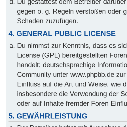
Du gestattest dem Betreiber darüber
gegen o. g. Regeln verstoßen oder g
Schaden zuzufügen.
4. GENERAL PUBLIC LICENSE
Du nimmst zur Kenntnis, dass es sic
License (GPL) bereitgestellten Fo
handelt; deutschsprachige Informati
Community unter www.phpbb.de zur V
Einfluss auf die Art und Weise, wie 
insbesondere die Verwendung der So
oder auf Inhalte fremder Foren Einf
5. GEWÄHRLEISTUNG