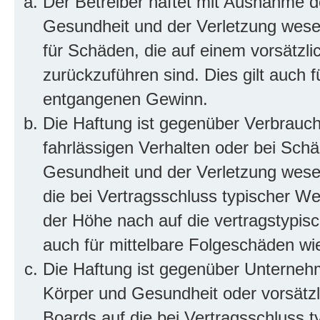
Der Betreiber haftet mit Ausnahme d
Gesundheit und der Verletzung wesent
für Schäden, die auf einem vorsätzli
zurückzuführen sind. Dies gilt auch 
entgangenen Gewinn.
Die Haftung ist gegenüber Verbrauch
fahrlässigen Verhalten oder bei Sch
Gesundheit und der Verletzung wesent
die bei Vertragsschluss typischer 
der Höhe nach auf die vertragstypis
auch für mittelbare Folgeschäden w
Die Haftung ist gegenüber Unterneh
Körper und Gesundheit oder vorsätzl
Boards auf die bei Vertragsschluss