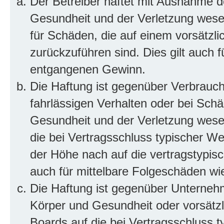
Der Betreiber haftet mit Ausnahme d
Gesundheit und der Verletzung wesent
für Schäden, die auf einem vorsätzli
zurückzuführen sind. Dies gilt auch 
entgangenen Gewinn.
Die Haftung ist gegenüber Verbrauch
fahrlässigen Verhalten oder bei Sch
Gesundheit und der Verletzung wesent
die bei Vertragsschluss typischer 
der Höhe nach auf die vertragstypis
auch für mittelbare Folgeschäden w
Die Haftung ist gegenüber Unterneh
Körper und Gesundheit oder vorsätzl
Boards auf die bei Vertragsschluss