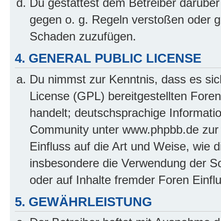
Du gestattest dem Betreiber darüber
gegen o. g. Regeln verstoßen oder g
Schaden zuzufügen.
4. GENERAL PUBLIC LICENSE
Du nimmst zur Kenntnis, dass es sic
License (GPL) bereitgestellten Fo
handelt; deutschsprachige Informati
Community unter www.phpbb.de zur V
Einfluss auf die Art und Weise, wie 
insbesondere die Verwendung der So
oder auf Inhalte fremder Foren Einf
5. GEWÄHRLEISTUNG